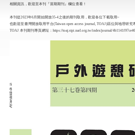
相關資訊，歡迎至本刊『當期期刊』欄位查看！
本刊從2023年6月開始開放35-4之後的期刊取用，歡迎各位下載取用~
也歡迎至臺灣開放取用平台(Taiwan open access journal, TOAJ)區位與
TOAJ 本刊期刊專頁網址：https://toaj.stpi.narl.org.tw/index/journal/4b1141f97ce4