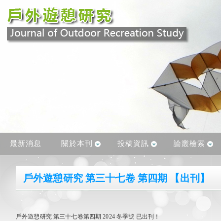
最新消息
關於本刊
投稿資訊
論叢檢索
戶外遊憩研究 第三十七卷 第四期 【出刊】
戶外遊憩研究 第三十七卷第四期 2024 冬季號 已出刊！