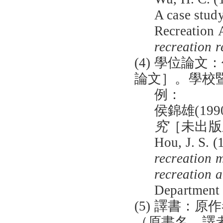
A case stud
Recreation 
recreation r
(4) 學位論文
論文］。學校
例：
侯錦雄(199
究
［未出版
Hou, J. S. (
recreation m
recreation 
Department 
(5) 譯書：原
（原書名，譯