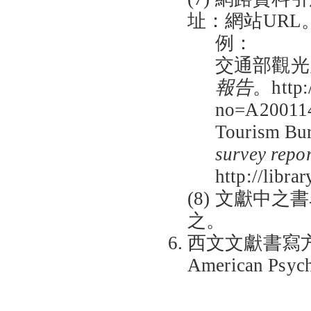
址：網站URL
例：
交通部觀光局
報告
。http:/
no=A20011
Tourism Bur
survey repo
http://libr
(8) 文獻中
之。
西文文獻書寫方式請參照
American Psycho