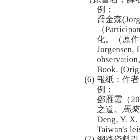
例：
喬金森(Jorge
（Partic
化。（原作 
Jorgensen, 
observation
Book. (Orig
(6) 報紙：
例：
鄧雁霞（20
之道。
馬來
Deng, Y. X. 
Taiwan's le
(7) 網路資