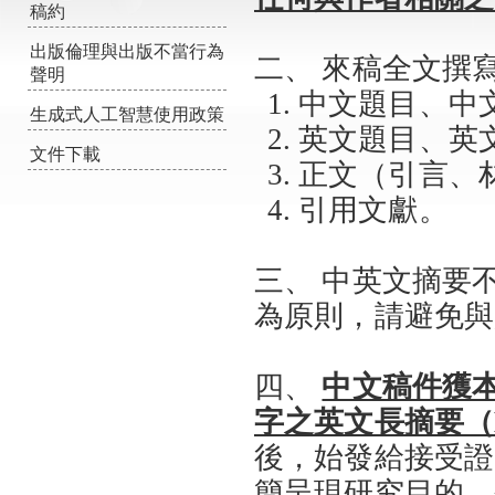
稿約
出版倫理與出版不當行為
二、 來稿全文撰
聲明
中文題目、中
生成式人工智慧使用政策
英文題目、英文摘
文件下載
正文（引言、
引用文獻。
三、 中英文摘要不
為原則，請避免與
四、
中文稿件獲本刊
字之英文長摘要（Engli
後，始發給接受證
簡呈現研究目的、