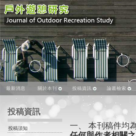
最新消息
關於本刊
投稿資訊
論叢檢索
投稿資訊
一、 本刊稿件均為
投稿須知
任何與作者相關之