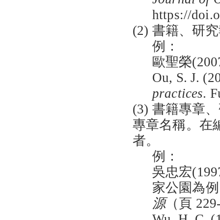
https://doi
(2) 書籍、研
例：
歐聖榮(200
Ou, S. J. (2
practices
. 
(3) 書籍專
專章名稱。在
者。
例：
吳忠宏(1
家公園為例
源
（頁 22
Wu, H. C. (1