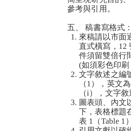
參考與引用。
五、 稿書寫格式
來稿請以市面通
直式橫寫，1
件須留雙倍行
(如須彩色印
文字敘述之編
（1），英文為
（i），文字
圖表頭、內文
下，表格標題在上。
表 1（Table 
引用文獻以確