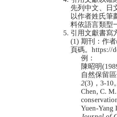
先列中文、日
以作者姓氏筆
料依語言類型
引用文獻書寫
(1) 期刊：作
頁碼。https://doi
例：
陳昭明(1
自然保留區
2
(3)，3-10。
Chen, C. M.
conservation
Yuen-Yang La
Journal of 