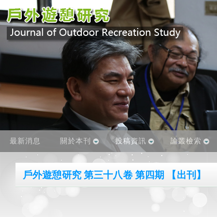
最新消息
關於本刊
投稿資訊
論叢檢索
戶外遊憩研究 第三十八卷 第四期 【出刊】