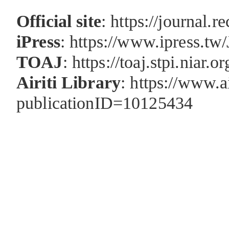
Official site
:
https://journal.r
iPress
:
https://www.ipress.tw
TOAJ
:
https://toaj.stpi.nia
Airiti Library
:
https://www.ai
publicationID=10125434