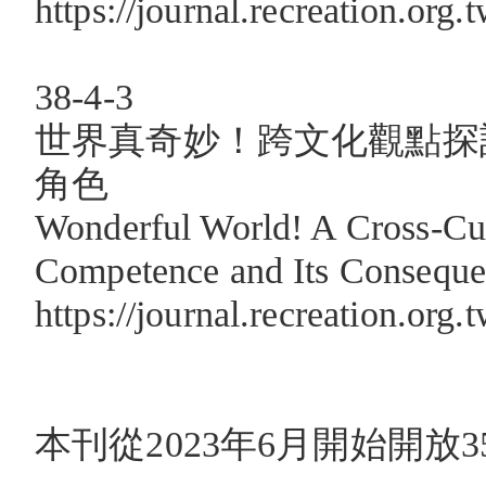
https://journal.recreation.org
38-4-3
世界真奇妙！跨文化觀點探
角色
Wonderful World! A Cross-Cult
Competence and Its Consequen
https://journal.recreation.org
本刊從2023年6月開始開放